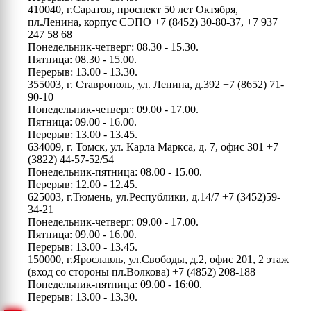
410040, г.Саратов, проспект 50 лет Октября,
пл.Ленина, корпус СЭПО
+7 (8452) 30-80-37, +7 937
247 58 68
Понедельник-четверг: 08.30 - 15.30.
Пятница: 08.30 - 15.00.
Перерыв: 13.00 - 13.30.
355003, г. Ставрополь, ул. Ленина, д.392
+7 (8652) 71-
90-10
Понедельник-четверг: 09.00 - 17.00.
Пятница: 09.00 - 16.00.
Перерыв: 13.00 - 13.45.
634009, г. Томск, ул. Карла Маркса, д. 7, офис 301
+7
(3822) 44-57-52/54
Понедельник-пятница: 08.00 - 15.00.
Перерыв: 12.00 - 12.45.
625003, г.Тюмень, ул.Республики, д.14/7
+7 (3452)59-
34-21
Понедельник-четверг: 09.00 - 17.00.
Пятница: 09.00 - 16.00.
Перерыв: 13.00 - 13.45.
150000, г.Ярославль, ул.Свободы, д.2, офис 201, 2 этаж
(вход со стороны пл.Волкова)
+7 (4852) 208-188
Понедельник-пятница: 09.00 - 16:00.
Перерыв: 13.00 - 13.30.