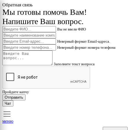
Обратная связь
Мы готовы помочь Вам!
Напишите Ваш вопрос.
Вы не ввели ФИО
Неверный формат Email-адреса.
Неверный формат номера телефона
Заполните текст вопроса
Пройдите капчу
Отправить
Чат
меню