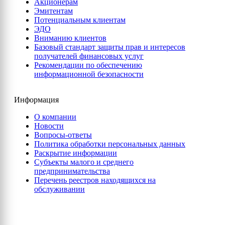
Акционерам
Эмитентам
Потенциальным клиентам
ЭДО
Вниманию клиентов
Базовый стандарт защиты прав и интересов
получателей финансовых услуг
Рекомендации по обеспечению
информационной безопасности
Информация
О компании
Новости
Вопросы-ответы
Политика обработки персональных данных
Раскрытие информации
Субъекты малого и среднего
предпринимательства
Перечень реестров находящихся на
обслуживании