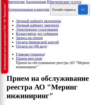
Эмитентам
Акционерам
Юридические услуги
Информация для акционеров ПАО "ЛК "Европлан"
Потенциальным клиентам
Онлайн-сервисы
Личный кабинет акционера
Личный кабинет эмитента
Электронное голосование
Калькулятор дат собрания
Запись на прием
Оплата банковской картой
Оплата по QR-коду
Главная страница
/
Прием реестров
/
Прием на обслуживание реестра АО "Меринг
инжиниринг"
Прием на обслуживание
реестра АО "Меринг
инжиниринг"