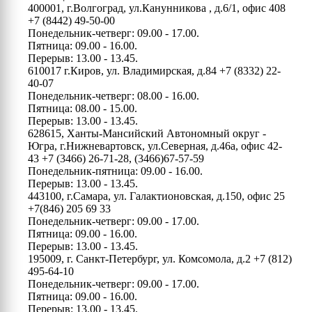
400001, г.Волгоград, ул.Канунникова , д.6/1, офис 408
+7 (8442) 49-50-00
Понедельник-четверг: 09.00 - 17.00.
Пятница: 09.00 - 16.00.
Перерыв: 13.00 - 13.45.
610017 г.Киров, ул. Владимирская, д.84
+7 (8332) 22-
40-07
Понедельник-четверг: 08.00 - 16.00.
Пятница: 08.00 - 15.00.
Перерыв: 13.00 - 13.45.
628615, Ханты-Мансийский Автономный округ -
Югра, г.Нижневартовск, ул.Северная, д.46а, офис 42-
43
+7 (3466) 26-71-28, (3466)67-57-59
Понедельник-пятница: 09.00 - 16.00.
Перерыв: 13.00 - 13.45.
443100, г.Самара, ул. Галактионовская, д.150, офис 25
+7(846) 205 69 33
Понедельник-четверг: 09.00 - 17.00.
Пятница: 09.00 - 16.00.
Перерыв: 13.00 - 13.45.
195009, г. Санкт-Петербург, ул. Комсомола, д.2
+7 (812)
495-64-10
Понедельник-четверг: 09.00 - 17.00.
Пятница: 09.00 - 16.00.
Перерыв: 13.00 - 13.45.