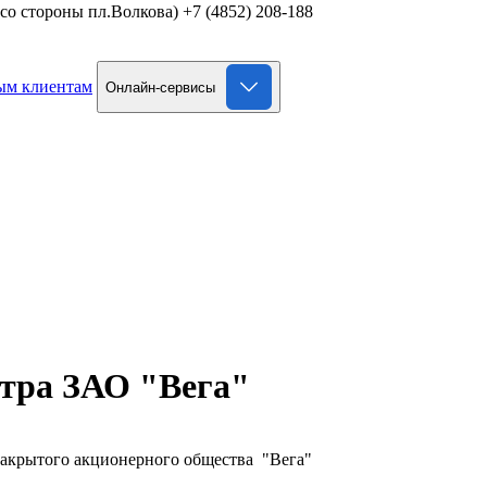
д со стороны пл.Волкова)
+7 (4852) 208-188
ым клиентам
Онлайн-сервисы
стра ЗАО "Вега"
Закрытого акционерного общества "Вега"