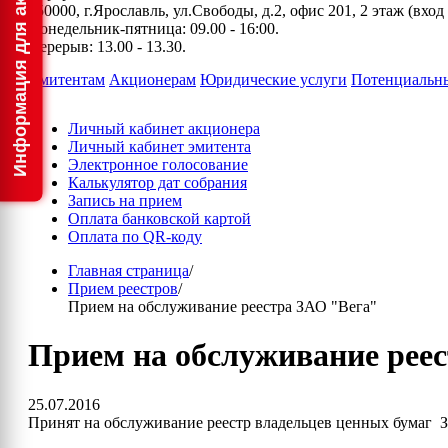
150000, г.Ярославль, ул.Свободы, д.2, офис 201, 2 этаж (вхо
Понедельник-пятница: 09.00 - 16:00.
Перерыв: 13.00 - 13.30.
Эмитентам
Акционерам
Юридические услуги
Потенциальн
Личный кабинет акционера
Личный кабинет эмитента
Электронное голосование
Калькулятор дат собрания
Запись на прием
Оплата банковской картой
Оплата по QR-коду
Главная страница
/
Прием реестров
/
Прием на обслуживание реестра ЗАО "Вега"
Прием на обслуживание рее
25.07.2016
Принят на обслуживание реестр владельцев ценных бумаг 