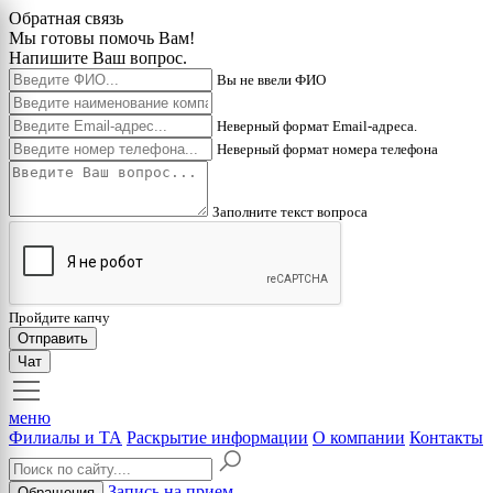
Обратная связь
Мы готовы помочь Вам!
Напишите Ваш вопрос.
Вы не ввели ФИО
Неверный формат Email-адреса.
Неверный формат номера телефона
Заполните текст вопроса
Пройдите капчу
Отправить
Чат
меню
Филиалы и ТА
Раскрытие информации
О компании
Контакты
Запись на прием
Обращения