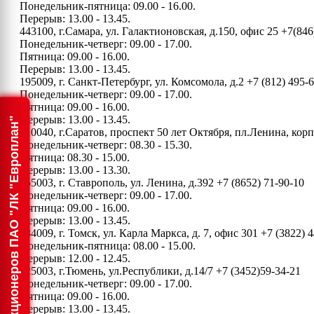
Понедельник-пятница: 09.00 - 16.00.
Перерыв: 13.00 - 13.45.
443100, г.Самара, ул. Галактионовская, д.150, офис 25
+7(846
Понедельник-четверг: 09.00 - 17.00.
Пятница: 09.00 - 16.00.
Перерыв: 13.00 - 13.45.
195009, г. Санкт-Петербург, ул. Комсомола, д.2
+7 (812) 495-
Понедельник-четверг: 09.00 - 17.00.
Пятница: 09.00 - 16.00.
Перерыв: 13.00 - 13.45.
Информация для акционеров ПАО "ЛК "Европлан"
410040, г.Саратов, проспект 50 лет Октября, пл.Ленина, ко
Понедельник-четверг: 08.30 - 15.30.
Пятница: 08.30 - 15.00.
Перерыв: 13.00 - 13.30.
355003, г. Ставрополь, ул. Ленина, д.392
+7 (8652) 71-90-10
Понедельник-четверг: 09.00 - 17.00.
Пятница: 09.00 - 16.00.
Перерыв: 13.00 - 13.45.
634009, г. Томск, ул. Карла Маркса, д. 7, офис 301
+7 (3822) 4
Понедельник-пятница: 08.00 - 15.00.
Перерыв: 12.00 - 12.45.
625003, г.Тюмень, ул.Республики, д.14/7
+7 (3452)59-34-21
Понедельник-четверг: 09.00 - 17.00.
Пятница: 09.00 - 16.00.
Перерыв: 13.00 - 13.45.