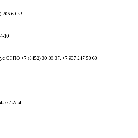
) 205 69 33
64-10
рпус СЭПО
+7 (8452) 30-80-37, +7 937 247 58 68
4-57-52/54