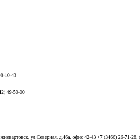
08-10-43
42) 49-50-00
евартовск, ул.Северная, д.46а, офис 42-43
+7 (3466) 26-71-28,