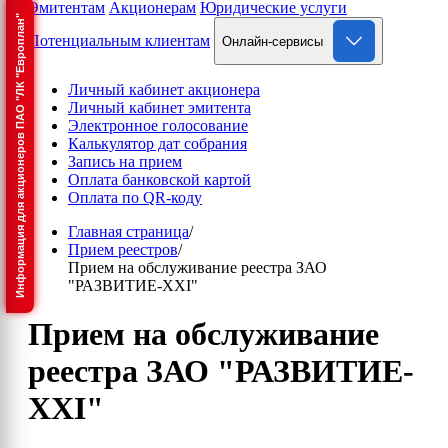
Эмитентам
Акционерам
Юридические услуги
Информация для акционеров ПАО "ЛК "Европлан"
Потенциальным клиентам
Онлайн-сервисы
Личный кабинет акционера
Личный кабинет эмитента
Электронное голосование
Калькулятор дат собрания
Запись на прием
Оплата банковской картой
Оплата по QR-коду
Главная страница
/
Прием реестров
/
Прием на обслуживание реестра ЗАО
"РАЗВИТИЕ-XXI"
Прием на обслуживание
реестра ЗАО "РАЗВИТИЕ-
XXI"