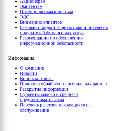
Акционерам
Эмитентам
Потенциальным клиентам
ЭДО
Вниманию клиентов
Базовый стандарт защиты прав и интересов
получателей финансовых услуг
Рекомендации по обеспечению
информационной безопасности
Информация
О компании
Новости
Вопросы-ответы
Политика обработки персональных данных
Раскрытие информации
Субъекты малого и среднего
предпринимательства
Перечень реестров находящихся на
обслуживании