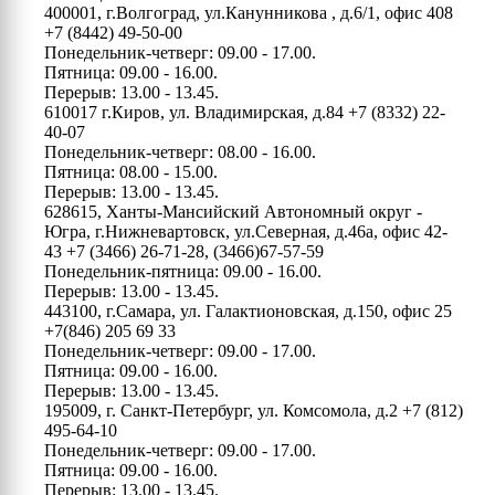
400001, г.Волгоград, ул.Канунникова , д.6/1, офис 408
+7 (8442) 49-50-00
Понедельник-четверг: 09.00 - 17.00.
Пятница: 09.00 - 16.00.
Перерыв: 13.00 - 13.45.
610017 г.Киров, ул. Владимирская, д.84
+7 (8332) 22-
40-07
Понедельник-четверг: 08.00 - 16.00.
Пятница: 08.00 - 15.00.
Перерыв: 13.00 - 13.45.
628615, Ханты-Мансийский Автономный округ -
Югра, г.Нижневартовск, ул.Северная, д.46а, офис 42-
43
+7 (3466) 26-71-28, (3466)67-57-59
Понедельник-пятница: 09.00 - 16.00.
Перерыв: 13.00 - 13.45.
443100, г.Самара, ул. Галактионовская, д.150, офис 25
+7(846) 205 69 33
Понедельник-четверг: 09.00 - 17.00.
Пятница: 09.00 - 16.00.
Перерыв: 13.00 - 13.45.
195009, г. Санкт-Петербург, ул. Комсомола, д.2
+7 (812)
495-64-10
Понедельник-четверг: 09.00 - 17.00.
Пятница: 09.00 - 16.00.
Перерыв: 13.00 - 13.45.