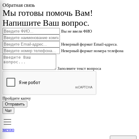
Обратная связь
Мы готовы помочь Вам!
Напишите Ваш вопрос.
Вы не ввели ФИО
Неверный формат Email-адреса.
Неверный формат номера телефона
Заполните текст вопроса
Пройдите капчу
Отправить
Чат
меню