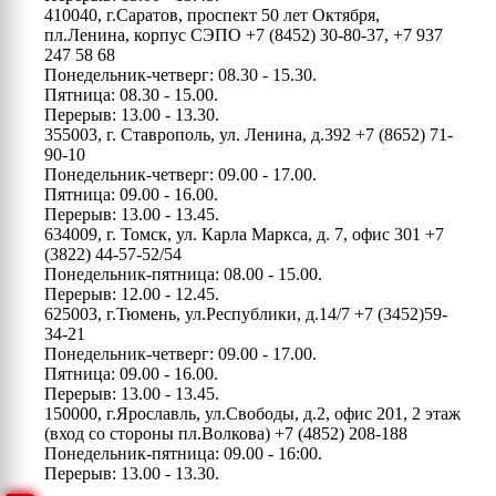
410040, г.Саратов, проспект 50 лет Октября,
пл.Ленина, корпус СЭПО
+7 (8452) 30-80-37, +7 937
247 58 68
Понедельник-четверг: 08.30 - 15.30.
Пятница: 08.30 - 15.00.
Перерыв: 13.00 - 13.30.
355003, г. Ставрополь, ул. Ленина, д.392
+7 (8652) 71-
90-10
Понедельник-четверг: 09.00 - 17.00.
Пятница: 09.00 - 16.00.
Перерыв: 13.00 - 13.45.
634009, г. Томск, ул. Карла Маркса, д. 7, офис 301
+7
(3822) 44-57-52/54
Понедельник-пятница: 08.00 - 15.00.
Перерыв: 12.00 - 12.45.
625003, г.Тюмень, ул.Республики, д.14/7
+7 (3452)59-
34-21
Понедельник-четверг: 09.00 - 17.00.
Пятница: 09.00 - 16.00.
Перерыв: 13.00 - 13.45.
150000, г.Ярославль, ул.Свободы, д.2, офис 201, 2 этаж
(вход со стороны пл.Волкова)
+7 (4852) 208-188
Понедельник-пятница: 09.00 - 16:00.
Перерыв: 13.00 - 13.30.