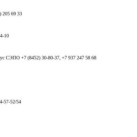
) 205 69 33
64-10
рпус СЭПО
+7 (8452) 30-80-37, +7 937 247 58 68
4-57-52/54