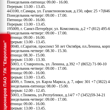
Понедельник-пятница: 09.00 - 16.00.
Перерыв: 13.00 - 13.45.
443100, г.Самара, ул. Галактионовская, д.150, офис 25
+7(846
Понедельник-четверг: 09.00 - 17.00.
Пятница: 09.00 - 16.00.
Перерыв: 13.00 - 13.45.
195009, г. Санкт-Петербург, ул. Комсомола, д.2
+7 (812) 495-
Понедельник-четверг: 09.00 - 17.00.
Пятница: 09.00 - 16.00.
Перерыв: 13.00 - 13.45.
Информация для акционеров ПАО "ЛК "Европлан"
410040, г.Саратов, проспект 50 лет Октября, пл.Ленина, ко
Понедельник-четверг: 08.30 - 15.30.
Пятница: 08.30 - 15.00.
Перерыв: 13.00 - 13.30.
355003, г. Ставрополь, ул. Ленина, д.392
+7 (8652) 71-90-10
Понедельник-четверг: 09.00 - 17.00.
Пятница: 09.00 - 16.00.
Перерыв: 13.00 - 13.45.
634009, г. Томск, ул. Карла Маркса, д. 7, офис 301
+7 (3822) 4
Понедельник-пятница: 08.00 - 15.00.
Перерыв: 12.00 - 12.45.
625003, г.Тюмень, ул.Республики, д.14/7
+7 (3452)59-34-21
Понедельник-четверг: 09.00 - 17.00.
Пятница: 09.00 - 16.00.
Перерыв: 13.00 - 13.45.