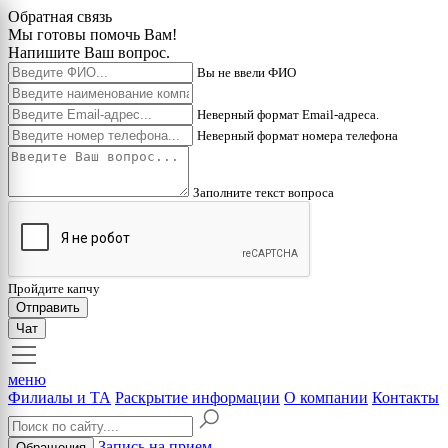
Обратная связь
Мы готовы помочь Вам!
Напишите Ваш вопрос.
Вы не ввели ФИО
Неверный формат Email-адреса.
Неверный формат номера телефона
Заполните текст вопроса
Пройдите капчу
Отправить
Чат
меню
Филиалы и ТА
Раскрытие информации
О компании
Контакты
Запись на прием
Обращения