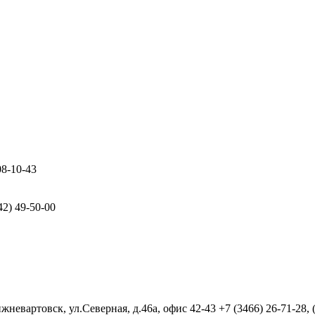
08-10-43
42) 49-50-00
евартовск, ул.Северная, д.46а, офис 42-43
+7 (3466) 26-71-28,