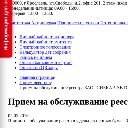
150000, г.Ярославль, ул.Свободы, д.2, офис 201, 2 этаж (вхо
Понедельник-пятница: 09.00 - 16:00.
Перерыв: 13.00 - 13.30.
Эмитентам
Акционерам
Юридические услуги
Потенциальн
Личный кабинет акционера
Личный кабинет эмитента
Электронное голосование
Калькулятор дат собрания
Запись на прием
Оплата банковской картой
Оплата по QR-коду
Главная страница
/
Прием реестров
/
Прием на обслуживание реестра ЗАО "СИБКАР-АВТ
Прием на обслуживание ре
05.05.2016
Принят на обслуживание реестр владельцев ценных бума