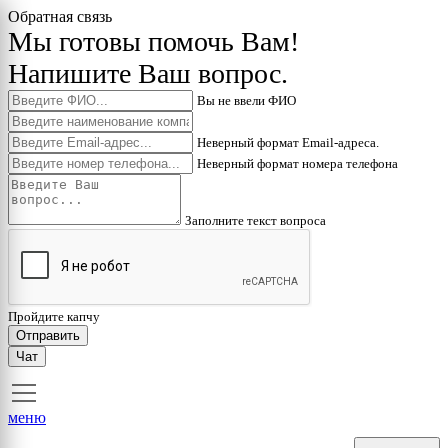
Обратная связь
Мы готовы помочь Вам!
Напишите Ваш вопрос.
Вы не ввели ФИО
Неверный формат Email-адреса.
Неверный формат номера телефона
Заполните текст вопроса
Пройдите капчу
Отправить
Чат
меню