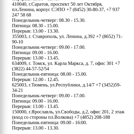
410040, г.Саратов, проспект 50 лет Октября,
пл.Ленина, корпус СЭПО
+7 (8452) 30-80-37, +7 937
247 58 68
Понедельник-четверг: 08.30 - 15.30.
Пятница: 08.30 - 15.00.
Перерыв: 13.00 - 13.30.
355003, г. Ставрополь, ул. Ленина, д.392
+7 (8652) 71-
90-10
Понедельник-четверг: 09.00 - 17.00.
Пятница: 09.00 - 16.00.
Перерыв: 13.00 - 13.45.
634009, г. Томск, ул. Карла Маркса, д. 7, офис 301
+7
(3822) 44-57-52/54
Понедельник-пятница: 08.00 - 15.00.
Перерыв: 12.00 - 12.45.
625003, г.Тюмень, ул.Республики, д.14/7
+7 (3452)59-
34-21
Понедельник-четверг: 09.00 - 17.00.
Пятница: 09.00 - 16.00.
Перерыв: 13.00 - 13.45.
150000, г.Ярославль, ул.Свободы, д.2, офис 201, 2 этаж
(вход со стороны пл.Волкова)
+7 (4852) 208-188
Понедельник-пятница: 09.00 - 16:00.
Перерыв: 13.00 - 13.30.