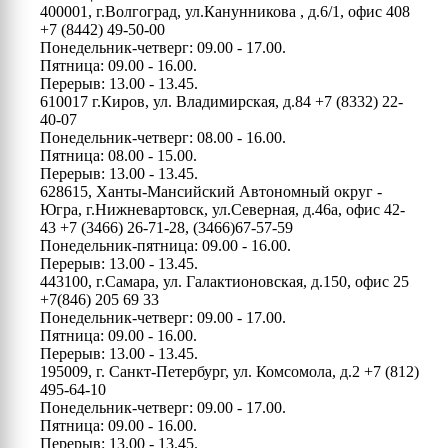
400001, г.Волгоград, ул.Канунникова , д.6/1, офис 408
+7 (8442) 49-50-00
Понедельник-четверг: 09.00 - 17.00.
Пятница: 09.00 - 16.00.
Перерыв: 13.00 - 13.45.
610017 г.Киров, ул. Владимирская, д.84
+7 (8332) 22-
40-07
Понедельник-четверг: 08.00 - 16.00.
Пятница: 08.00 - 15.00.
Перерыв: 13.00 - 13.45.
628615, Ханты-Мансийский Автономный округ -
Югра, г.Нижневартовск, ул.Северная, д.46а, офис 42-
43
+7 (3466) 26-71-28, (3466)67-57-59
Понедельник-пятница: 09.00 - 16.00.
Перерыв: 13.00 - 13.45.
443100, г.Самара, ул. Галактионовская, д.150, офис 25
+7(846) 205 69 33
Понедельник-четверг: 09.00 - 17.00.
Пятница: 09.00 - 16.00.
Перерыв: 13.00 - 13.45.
195009, г. Санкт-Петербург, ул. Комсомола, д.2
+7 (812)
495-64-10
Понедельник-четверг: 09.00 - 17.00.
Пятница: 09.00 - 16.00.
Перерыв: 13.00 - 13.45.