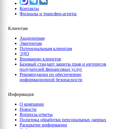
Контакты
Филиалы и трансфер-агенты
Клиентам
Акционерам
Эмитентам
Потенциальным клиентам
ЭДО
Вниманию клиентов
Базовый стандарт защиты прав и интересов
получателей финансовых услуг
Рекомендации по обеспечению
информационной безопасности
Информация
О компании
Новости
Вопросы-ответы
Политика обработки персональных данных
Раскрытие информации