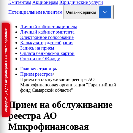
Эмитентам
Акционерам
Юридические услуги
Потенциальным клиентам
Онлайн-сервисы
Личный кабинет акционера
Информация для акционеров ПАО "ЛК "Европлан"
Личный кабинет эмитента
Электронное голосование
Калькулятор дат собрания
Запись на прием
Оплата банковской картой
Оплата по QR-коду
Главная страница
/
Прием реестров
/
Прием на обслуживание реестра АО
Микрофинансовая организация "Гарантийный
фонд Самарской области"
Прием на обслуживание
реестра АО
Микрофинансовая