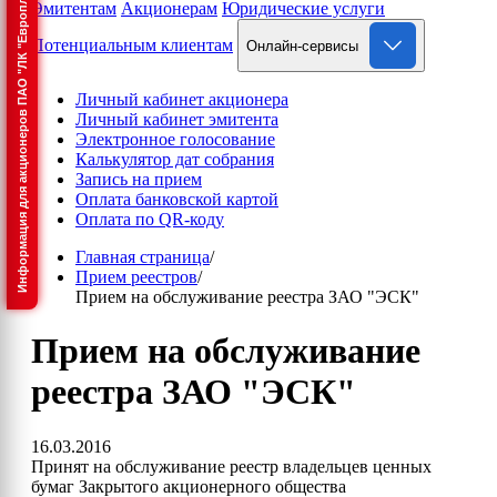
Информация для акционеров ПАО "ЛК "Европлан"
Эмитентам
Акционерам
Юридические услуги
Потенциальным клиентам
Онлайн-сервисы
Личный кабинет акционера
Личный кабинет эмитента
Электронное голосование
Калькулятор дат собрания
Запись на прием
Оплата банковской картой
Оплата по QR-коду
Главная страница
/
Прием реестров
/
Прием на обслуживание реестра ЗАО "ЭСК"
Прием на обслуживание
реестра ЗАО "ЭСК"
16.03.2016
Принят на обслуживание реестр владельцев ценных
бумаг Закрытого акционерного общества