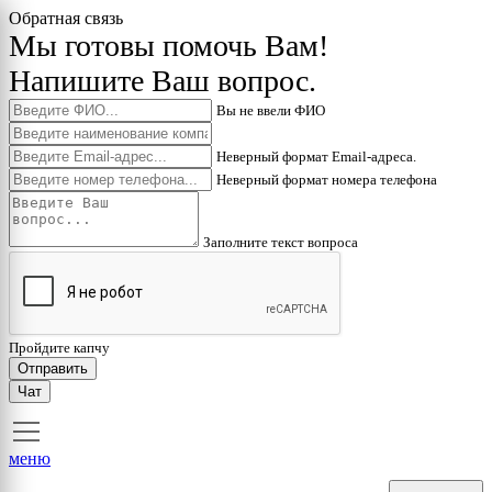
Обратная связь
Мы готовы помочь Вам!
Напишите Ваш вопрос.
Вы не ввели ФИО
Неверный формат Email-адреса.
Неверный формат номера телефона
Заполните текст вопроса
Пройдите капчу
Отправить
Чат
меню