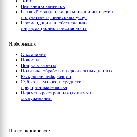
ЭДО
Вниманию клиентов
Базовый стандарт защиты прав и интересов
получателей финансовых услуг
Рекомендации по обеспечению
информационной безопасности
Информация
О компании
Новости
Вопросы-ответы
Политика обработки персональных данных
Раскрытие информации
Субъекты малого и среднего
предпринимательства
Перечень реестров находящихся на
обслуживании
Прием акционеров: