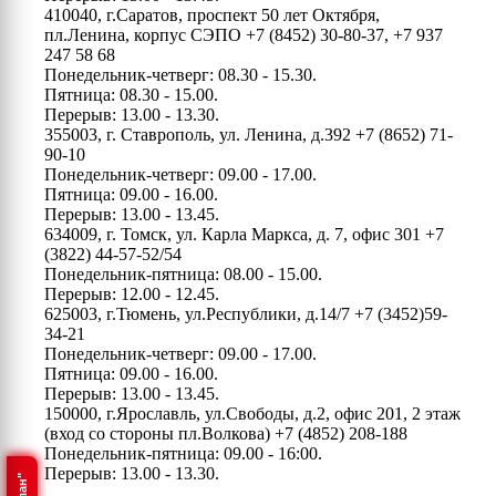
410040, г.Саратов, проспект 50 лет Октября,
пл.Ленина, корпус СЭПО
+7 (8452) 30-80-37, +7 937
247 58 68
Понедельник-четверг: 08.30 - 15.30.
Пятница: 08.30 - 15.00.
Перерыв: 13.00 - 13.30.
355003, г. Ставрополь, ул. Ленина, д.392
+7 (8652) 71-
90-10
Понедельник-четверг: 09.00 - 17.00.
Пятница: 09.00 - 16.00.
Перерыв: 13.00 - 13.45.
634009, г. Томск, ул. Карла Маркса, д. 7, офис 301
+7
(3822) 44-57-52/54
Понедельник-пятница: 08.00 - 15.00.
Перерыв: 12.00 - 12.45.
625003, г.Тюмень, ул.Республики, д.14/7
+7 (3452)59-
34-21
Понедельник-четверг: 09.00 - 17.00.
Пятница: 09.00 - 16.00.
Перерыв: 13.00 - 13.45.
150000, г.Ярославль, ул.Свободы, д.2, офис 201, 2 этаж
(вход со стороны пл.Волкова)
+7 (4852) 208-188
Понедельник-пятница: 09.00 - 16:00.
Перерыв: 13.00 - 13.30.