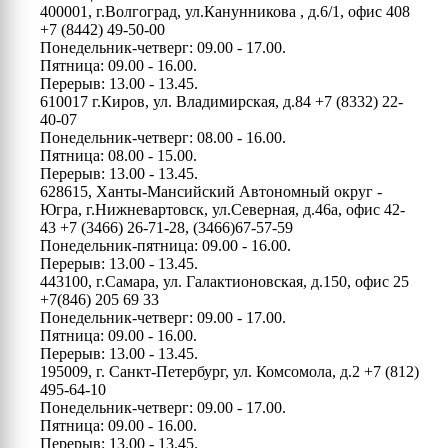
400001, г.Волгоград, ул.Канунникова , д.6/1, офис 408
+7 (8442) 49-50-00
Понедельник-четверг: 09.00 - 17.00.
Пятница: 09.00 - 16.00.
Перерыв: 13.00 - 13.45.
610017 г.Киров, ул. Владимирская, д.84
+7 (8332) 22-
40-07
Понедельник-четверг: 08.00 - 16.00.
Пятница: 08.00 - 15.00.
Перерыв: 13.00 - 13.45.
628615, Ханты-Мансийский Автономный округ -
Югра, г.Нижневартовск, ул.Северная, д.46а, офис 42-
43
+7 (3466) 26-71-28, (3466)67-57-59
Понедельник-пятница: 09.00 - 16.00.
Перерыв: 13.00 - 13.45.
443100, г.Самара, ул. Галактионовская, д.150, офис 25
+7(846) 205 69 33
Понедельник-четверг: 09.00 - 17.00.
Пятница: 09.00 - 16.00.
Перерыв: 13.00 - 13.45.
195009, г. Санкт-Петербург, ул. Комсомола, д.2
+7 (812)
495-64-10
Понедельник-четверг: 09.00 - 17.00.
Пятница: 09.00 - 16.00.
Перерыв: 13.00 - 13.45.