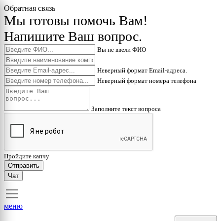
Обратная связь
Мы готовы помочь Вам!
Напишите Ваш вопрос.
Вы не ввели ФИО
Неверный формат Email-адреса.
Неверный формат номера телефона
Заполните текст вопроса
Пройдите капчу
Отправить
Чат
меню