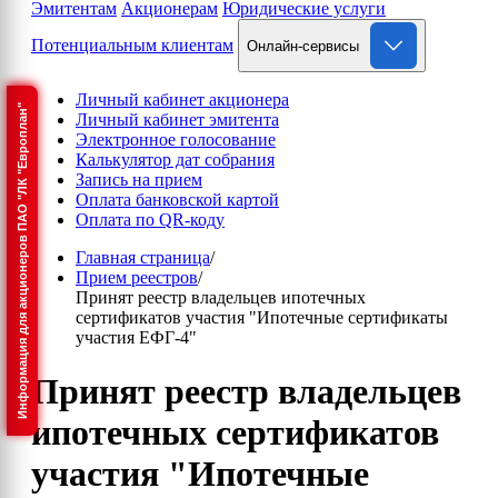
Эмитентам
Акционерам
Юридические услуги
Потенциальным клиентам
Онлайн-сервисы
Личный кабинет акционера
Информация для акционеров ПАО "ЛК "Европлан"
Личный кабинет эмитента
Электронное голосование
Калькулятор дат собрания
Запись на прием
Оплата банковской картой
Оплата по QR-коду
Главная страница
/
Прием реестров
/
Принят реестр владельцев ипотечных
сертификатов участия "Ипотечные сертификаты
участия ЕФГ-4"
Принят реестр владельцев
ипотечных сертификатов
участия "Ипотечные