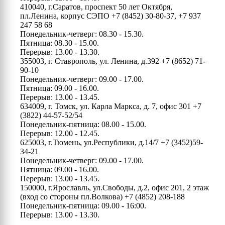
410040, г.Саратов, проспект 50 лет Октября,
пл.Ленина, корпус СЭПО
+7 (8452) 30-80-37, +7 937
247 58 68
Понедельник-четверг: 08.30 - 15.30.
Пятница: 08.30 - 15.00.
Перерыв: 13.00 - 13.30.
355003, г. Ставрополь, ул. Ленина, д.392
+7 (8652) 71-
90-10
Понедельник-четверг: 09.00 - 17.00.
Пятница: 09.00 - 16.00.
Перерыв: 13.00 - 13.45.
634009, г. Томск, ул. Карла Маркса, д. 7, офис 301
+7
(3822) 44-57-52/54
Понедельник-пятница: 08.00 - 15.00.
Перерыв: 12.00 - 12.45.
625003, г.Тюмень, ул.Республики, д.14/7
+7 (3452)59-
34-21
Понедельник-четверг: 09.00 - 17.00.
Пятница: 09.00 - 16.00.
Перерыв: 13.00 - 13.45.
150000, г.Ярославль, ул.Свободы, д.2, офис 201, 2 этаж
(вход со стороны пл.Волкова)
+7 (4852) 208-188
Понедельник-пятница: 09.00 - 16:00.
Перерыв: 13.00 - 13.30.