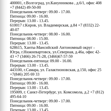
400001, г.Волгоград, ул.Канунникова , д.6/1, офис 408
+7 (8442) 49-50-00
Понедельник-четверг: 09.00 - 17.00.
Пятница: 09.00 - 16.00.
Перерыв: 13.00 - 13.45.
610017 г.Киров, ул. Владимирская, д.84
+7 (8332) 22-
40-07
Понедельник-четверг: 08.00 - 16.00.
Пятница: 08.00 - 15.00.
Перерыв: 13.00 - 13.45.
628615, Ханты-Мансийский Автономный округ -
Югра, г.Нижневартовск, ул.Северная, д.46а, офис 42-
43
+7 (3466) 26-71-28, (3466)67-57-59
Понедельник-пятница: 09.00 - 16.00.
Перерыв: 13.00 - 13.45.
443100, г.Самара, ул. Галактионовская, д.150, офис 25
+7(846) 205 69 33
Понедельник-четверг: 09.00 - 17.00.
Пятница: 09.00 - 16.00.
Перерыв: 13.00 - 13.45.
195009, г. Санкт-Петербург, ул. Комсомола, д.2
+7 (812)
495-64-10
Понедельник-четверг: 09.00 - 17.00.
Пятница: 09.00 - 16.00.
Перерыв: 13.00 - 13.45.