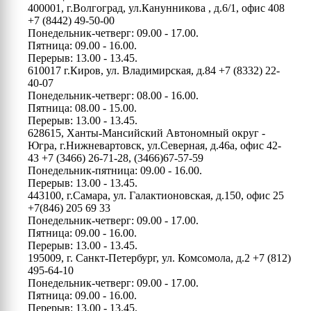
400001, г.Волгоград, ул.Канунникова , д.6/1, офис 408
+7 (8442) 49-50-00
Понедельник-четверг: 09.00 - 17.00.
Пятница: 09.00 - 16.00.
Перерыв: 13.00 - 13.45.
610017 г.Киров, ул. Владимирская, д.84
+7 (8332) 22-
40-07
Понедельник-четверг: 08.00 - 16.00.
Пятница: 08.00 - 15.00.
Перерыв: 13.00 - 13.45.
628615, Ханты-Мансийский Автономный округ -
Югра, г.Нижневартовск, ул.Северная, д.46а, офис 42-
43
+7 (3466) 26-71-28, (3466)67-57-59
Понедельник-пятница: 09.00 - 16.00.
Перерыв: 13.00 - 13.45.
443100, г.Самара, ул. Галактионовская, д.150, офис 25
+7(846) 205 69 33
Понедельник-четверг: 09.00 - 17.00.
Пятница: 09.00 - 16.00.
Перерыв: 13.00 - 13.45.
195009, г. Санкт-Петербург, ул. Комсомола, д.2
+7 (812)
495-64-10
Понедельник-четверг: 09.00 - 17.00.
Пятница: 09.00 - 16.00.
Перерыв: 13.00 - 13.45.