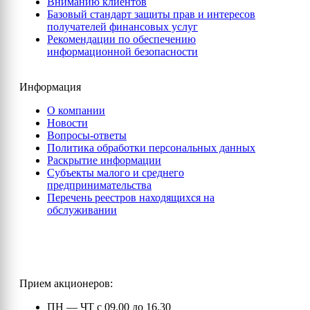
Вниманию клиентов
Базовый стандарт защиты прав и интересов
получателей финансовых услуг
Рекомендации по обеспечению
информационной безопасности
Информация
О компании
Новости
Вопросы-ответы
Политика обработки персональных данных
Раскрытие информации
Субъекты малого и среднего
предпринимательства
Перечень реестров находящихся на
обслуживании
Прием акционеров:
ПН — ЧТ с 09.00 до 16.30