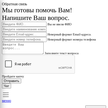
Обратная связь
Мы готовы помочь Вам!
Напишите Ваш вопрос.
Вы не ввели ФИО
Неверный формат Email-адреса.
Неверный формат номера телефона
Заполните текст вопроса
Пройдите капчу
Отправить
Чат
меню