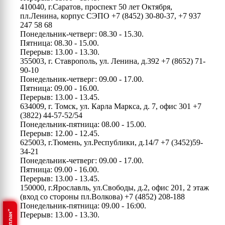
410040, г.Саратов, проспект 50 лет Октября,
пл.Ленина, корпус СЭПО
+7 (8452) 30-80-37, +7 937
247 58 68
Понедельник-четверг: 08.30 - 15.30.
Пятница: 08.30 - 15.00.
Перерыв: 13.00 - 13.30.
355003, г. Ставрополь, ул. Ленина, д.392
+7 (8652) 71-
90-10
Понедельник-четверг: 09.00 - 17.00.
Пятница: 09.00 - 16.00.
Перерыв: 13.00 - 13.45.
634009, г. Томск, ул. Карла Маркса, д. 7, офис 301
+7
(3822) 44-57-52/54
Понедельник-пятница: 08.00 - 15.00.
Перерыв: 12.00 - 12.45.
625003, г.Тюмень, ул.Республики, д.14/7
+7 (3452)59-
34-21
Понедельник-четверг: 09.00 - 17.00.
Пятница: 09.00 - 16.00.
Перерыв: 13.00 - 13.45.
150000, г.Ярославль, ул.Свободы, д.2, офис 201, 2 этаж
(вход со стороны пл.Волкова)
+7 (4852) 208-188
Понедельник-пятница: 09.00 - 16:00.
Перерыв: 13.00 - 13.30.