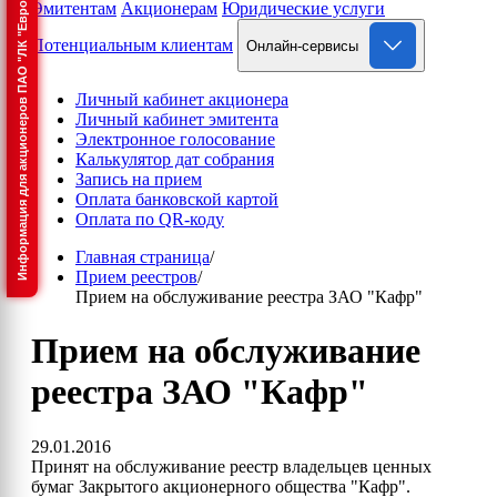
Информация для акционеров ПАО "ЛК "Европлан"
Эмитентам
Акционерам
Юридические услуги
Потенциальным клиентам
Онлайн-сервисы
Личный кабинет акционера
Личный кабинет эмитента
Электронное голосование
Калькулятор дат собрания
Запись на прием
Оплата банковской картой
Оплата по QR-коду
Главная страница
/
Прием реестров
/
Прием на обслуживание реестра ЗАО "Кафр"
Прием на обслуживание
реестра ЗАО "Кафр"
29.01.2016
Принят на обслуживание реестр владельцев ценных
бумаг Закрытого акционерного общества "Кафр".