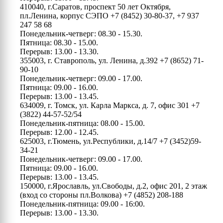
410040, г.Саратов, проспект 50 лет Октября,
пл.Ленина, корпус СЭПО
+7 (8452) 30-80-37, +7 937
247 58 68
Понедельник-четверг: 08.30 - 15.30.
Пятница: 08.30 - 15.00.
Перерыв: 13.00 - 13.30.
355003, г. Ставрополь, ул. Ленина, д.392
+7 (8652) 71-
90-10
Понедельник-четверг: 09.00 - 17.00.
Пятница: 09.00 - 16.00.
Перерыв: 13.00 - 13.45.
634009, г. Томск, ул. Карла Маркса, д. 7, офис 301
+7
(3822) 44-57-52/54
Понедельник-пятница: 08.00 - 15.00.
Перерыв: 12.00 - 12.45.
625003, г.Тюмень, ул.Республики, д.14/7
+7 (3452)59-
34-21
Понедельник-четверг: 09.00 - 17.00.
Пятница: 09.00 - 16.00.
Перерыв: 13.00 - 13.45.
150000, г.Ярославль, ул.Свободы, д.2, офис 201, 2 этаж
(вход со стороны пл.Волкова)
+7 (4852) 208-188
Понедельник-пятница: 09.00 - 16:00.
Перерыв: 13.00 - 13.30.