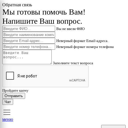
Обратная связь
Мы готовы помочь Вам!
Напишите Ваш вопрос.
Вы не ввели ФИО
Неверный формат Email-адреса.
Неверный формат номера телефона
Заполните текст вопроса
Пройдите капчу
Отправить
Чат
меню