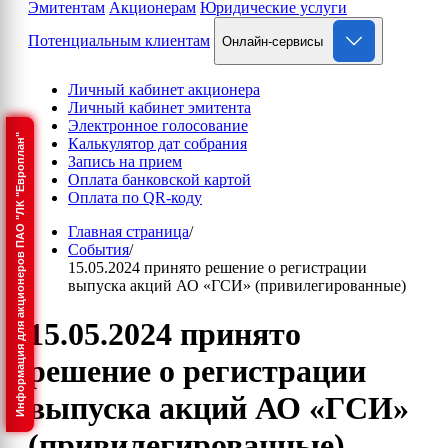
Эмитентам
Акционерам
Юридические услуги
Потенциальным клиентам
Онлайн-сервисы
Личный кабинет акционера
Личный кабинет эмитента
Электронное голосование
Информация для акционеров ПАО "ЛК "Европлан"
Калькулятор дат собрания
Запись на прием
Оплата банковской картой
Оплата по QR-коду
Главная страница
/
События
/
15.05.2024 принято решение о регистрации
выпуска акций АО «ГСИ» (привилегированные)
15.05.2024 принято
решение о регистрации
выпуска акций АО «ГСИ»
(привилегированные)