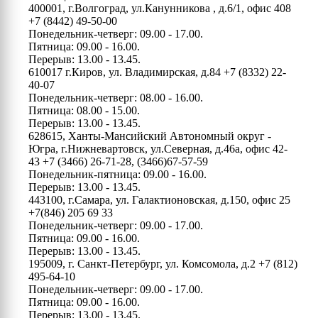
400001, г.Волгоград, ул.Канунникова , д.6/1, офис 408
+7 (8442) 49-50-00
Понедельник-четверг: 09.00 - 17.00.
Пятница: 09.00 - 16.00.
Перерыв: 13.00 - 13.45.
610017 г.Киров, ул. Владимирская, д.84
+7 (8332) 22-
40-07
Понедельник-четверг: 08.00 - 16.00.
Пятница: 08.00 - 15.00.
Перерыв: 13.00 - 13.45.
628615, Ханты-Мансийский Автономный округ -
Югра, г.Нижневартовск, ул.Северная, д.46а, офис 42-
43
+7 (3466) 26-71-28, (3466)67-57-59
Понедельник-пятница: 09.00 - 16.00.
Перерыв: 13.00 - 13.45.
443100, г.Самара, ул. Галактионовская, д.150, офис 25
+7(846) 205 69 33
Понедельник-четверг: 09.00 - 17.00.
Пятница: 09.00 - 16.00.
Перерыв: 13.00 - 13.45.
195009, г. Санкт-Петербург, ул. Комсомола, д.2
+7 (812)
495-64-10
Понедельник-четверг: 09.00 - 17.00.
Пятница: 09.00 - 16.00.
Перерыв: 13.00 - 13.45.