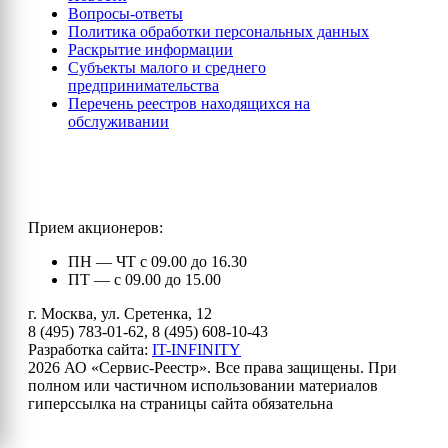
Вопросы-ответы
Политика обработки персональных данных
Раскрытие информации
Субъекты малого и среднего
предпринимательства
Перечень реестров находящихся на
обслуживании
Прием акционеров:
ПН — ЧТ с 09.00 до 16.30
ПТ — с 09.00 до 15.00
г. Москва, ул. Сретенка, 12
8 (495) 783-01-62, 8 (495) 608-10-43
Разработка сайта:
IT-INFINITY
2026 АО «Сервис-Реестр». Все права защищены. При
полном или частичном использовании материалов
гиперссылка на страницы сайта обязательна