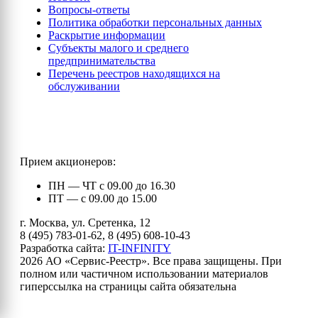
Вопросы-ответы
Политика обработки персональных данных
Раскрытие информации
Субъекты малого и среднего
предпринимательства
Перечень реестров находящихся на
обслуживании
Прием акционеров:
ПН — ЧТ с 09.00 до 16.30
ПТ — с 09.00 до 15.00
г. Москва, ул. Сретенка, 12
8 (495) 783-01-62, 8 (495) 608-10-43
Разработка сайта:
IT-INFINITY
2026 АО «Сервис-Реестр». Все права защищены. При
полном или частичном использовании материалов
гиперссылка на страницы сайта обязательна