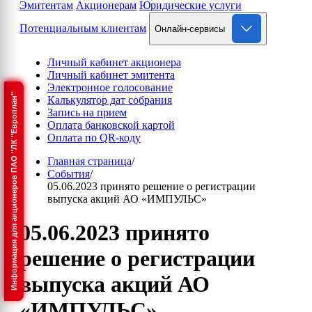
Эмитентам
Акционерам
Юридические услуги
Потенциальным клиентам
Онлайн-сервисы
Личный кабинет акционера
Личный кабинет эмитента
Электронное голосование
Информация для акционеров ПАО "ЛК "Европлан"
Калькулятор дат собрания
Запись на прием
Оплата банковской картой
Оплата по QR-коду
Главная страница
/
События
/
05.06.2023 принято решение о регистрации
выпуска акций АО «ИМПУЛЬС»
05.06.2023 принято
решение о регистрации
выпуска акций АО
«ИМПУЛЬС»