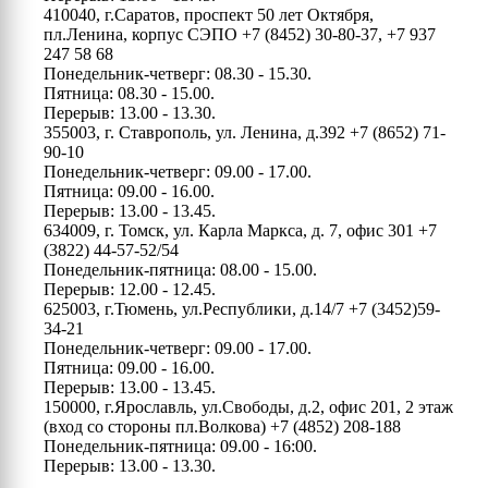
410040, г.Саратов, проспект 50 лет Октября,
пл.Ленина, корпус СЭПО
+7 (8452) 30-80-37, +7 937
247 58 68
Понедельник-четверг: 08.30 - 15.30.
Пятница: 08.30 - 15.00.
Перерыв: 13.00 - 13.30.
355003, г. Ставрополь, ул. Ленина, д.392
+7 (8652) 71-
90-10
Понедельник-четверг: 09.00 - 17.00.
Пятница: 09.00 - 16.00.
Перерыв: 13.00 - 13.45.
634009, г. Томск, ул. Карла Маркса, д. 7, офис 301
+7
(3822) 44-57-52/54
Понедельник-пятница: 08.00 - 15.00.
Перерыв: 12.00 - 12.45.
625003, г.Тюмень, ул.Республики, д.14/7
+7 (3452)59-
34-21
Понедельник-четверг: 09.00 - 17.00.
Пятница: 09.00 - 16.00.
Перерыв: 13.00 - 13.45.
150000, г.Ярославль, ул.Свободы, д.2, офис 201, 2 этаж
(вход со стороны пл.Волкова)
+7 (4852) 208-188
Понедельник-пятница: 09.00 - 16:00.
Перерыв: 13.00 - 13.30.