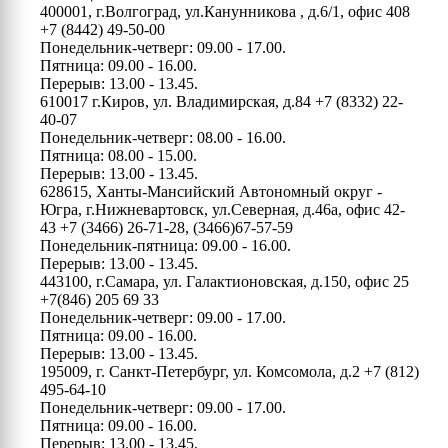
400001, г.Волгоград, ул.Канунникова , д.6/1, офис 408
+7 (8442) 49-50-00
Понедельник-четверг: 09.00 - 17.00.
Пятница: 09.00 - 16.00.
Перерыв: 13.00 - 13.45.
610017 г.Киров, ул. Владимирская, д.84
+7 (8332) 22-
40-07
Понедельник-четверг: 08.00 - 16.00.
Пятница: 08.00 - 15.00.
Перерыв: 13.00 - 13.45.
628615, Ханты-Мансийский Автономный округ -
Югра, г.Нижневартовск, ул.Северная, д.46а, офис 42-
43
+7 (3466) 26-71-28, (3466)67-57-59
Понедельник-пятница: 09.00 - 16.00.
Перерыв: 13.00 - 13.45.
443100, г.Самара, ул. Галактионовская, д.150, офис 25
+7(846) 205 69 33
Понедельник-четверг: 09.00 - 17.00.
Пятница: 09.00 - 16.00.
Перерыв: 13.00 - 13.45.
195009, г. Санкт-Петербург, ул. Комсомола, д.2
+7 (812)
495-64-10
Понедельник-четверг: 09.00 - 17.00.
Пятница: 09.00 - 16.00.
Перерыв: 13.00 - 13.45.