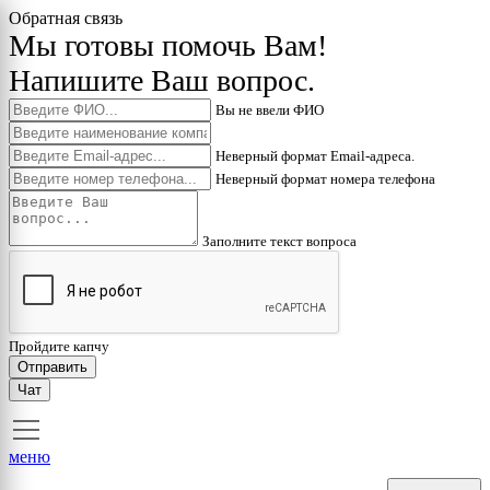
Обратная связь
Мы готовы помочь Вам!
Напишите Ваш вопрос.
Вы не ввели ФИО
Неверный формат Email-адреса.
Неверный формат номера телефона
Заполните текст вопроса
Пройдите капчу
Отправить
Чат
меню