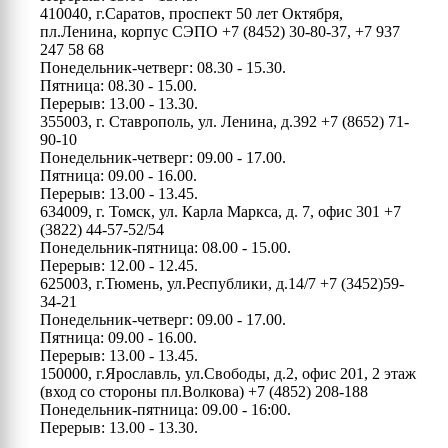
410040, г.Саратов, проспект 50 лет Октября,
пл.Ленина, корпус СЭПО
+7 (8452) 30-80-37, +7 937
247 58 68
Понедельник-четверг: 08.30 - 15.30.
Пятница: 08.30 - 15.00.
Перерыв: 13.00 - 13.30.
355003, г. Ставрополь, ул. Ленина, д.392
+7 (8652) 71-
90-10
Понедельник-четверг: 09.00 - 17.00.
Пятница: 09.00 - 16.00.
Перерыв: 13.00 - 13.45.
634009, г. Томск, ул. Карла Маркса, д. 7, офис 301
+7
(3822) 44-57-52/54
Понедельник-пятница: 08.00 - 15.00.
Перерыв: 12.00 - 12.45.
625003, г.Тюмень, ул.Республики, д.14/7
+7 (3452)59-
34-21
Понедельник-четверг: 09.00 - 17.00.
Пятница: 09.00 - 16.00.
Перерыв: 13.00 - 13.45.
150000, г.Ярославль, ул.Свободы, д.2, офис 201, 2 этаж
(вход со стороны пл.Волкова)
+7 (4852) 208-188
Понедельник-пятница: 09.00 - 16:00.
Перерыв: 13.00 - 13.30.