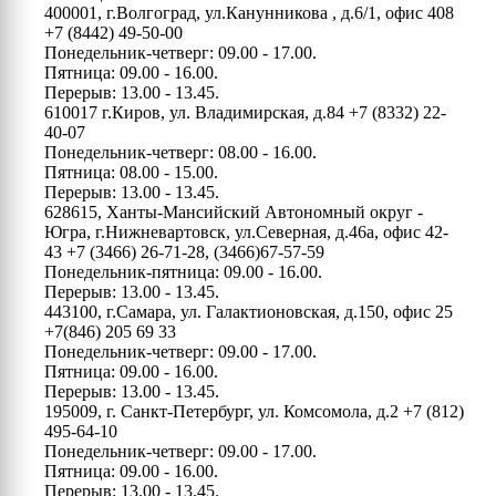
400001, г.Волгоград, ул.Канунникова , д.6/1, офис 408
+7 (8442) 49-50-00
Понедельник-четверг: 09.00 - 17.00.
Пятница: 09.00 - 16.00.
Перерыв: 13.00 - 13.45.
610017 г.Киров, ул. Владимирская, д.84
+7 (8332) 22-
40-07
Понедельник-четверг: 08.00 - 16.00.
Пятница: 08.00 - 15.00.
Перерыв: 13.00 - 13.45.
628615, Ханты-Мансийский Автономный округ -
Югра, г.Нижневартовск, ул.Северная, д.46а, офис 42-
43
+7 (3466) 26-71-28, (3466)67-57-59
Понедельник-пятница: 09.00 - 16.00.
Перерыв: 13.00 - 13.45.
443100, г.Самара, ул. Галактионовская, д.150, офис 25
+7(846) 205 69 33
Понедельник-четверг: 09.00 - 17.00.
Пятница: 09.00 - 16.00.
Перерыв: 13.00 - 13.45.
195009, г. Санкт-Петербург, ул. Комсомола, д.2
+7 (812)
495-64-10
Понедельник-четверг: 09.00 - 17.00.
Пятница: 09.00 - 16.00.
Перерыв: 13.00 - 13.45.