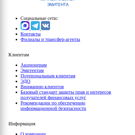
ЭМИТЕНТА
Социальные сети:
Контакты
Филиалы и трансфер-агенты
Клиентам
Акционерам
Эмитентам
Потенциальным клиентам
ЭДО
Вниманию клиентов
Базовый стандарт защиты прав и интересов
получателей финансовых услуг
Рекомендации по обеспечению
информационной безопасности
Информация
О компании