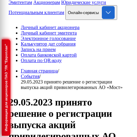
Эмитентам
Акционерам
Юридические услуги
Потенциальным клиентам
Онлайн-сервисы
Личный кабинет акционера
Личный кабинет эмитента
Электронное голосование
Калькулятор дат собрания
Информация для акционеров ПАО "ЛК "Европлан"
Запись на прием
Оплата банковской картой
Оплата по QR-коду
Главная страница
/
События
/
29.05.2023 принято решение о регистрации
выпуска акций привилегированных АО «Мост»
29.05.2023 принято
решение о регистрации
выпуска акций
привилегированных АО