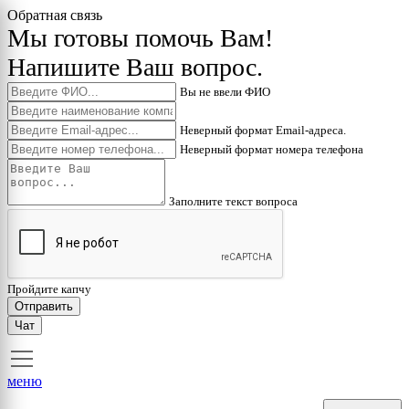
Обратная связь
Мы готовы помочь Вам!
Напишите Ваш вопрос.
Вы не ввели ФИО
Неверный формат Email-адреса.
Неверный формат номера телефона
Заполните текст вопроса
Пройдите капчу
Отправить
Чат
меню