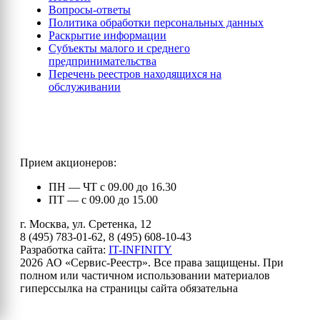
Вопросы-ответы
Политика обработки персональных данных
Раскрытие информации
Субъекты малого и среднего
предпринимательства
Перечень реестров находящихся на
обслуживании
Прием акционеров:
ПН — ЧТ с 09.00 до 16.30
ПТ — с 09.00 до 15.00
г. Москва, ул. Сретенка, 12
8 (495) 783-01-62, 8 (495) 608-10-43
Разработка сайта:
IT-INFINITY
2026 АО «Сервис-Реестр». Все права защищены. При
полном или частичном использовании материалов
гиперссылка на страницы сайта обязательна