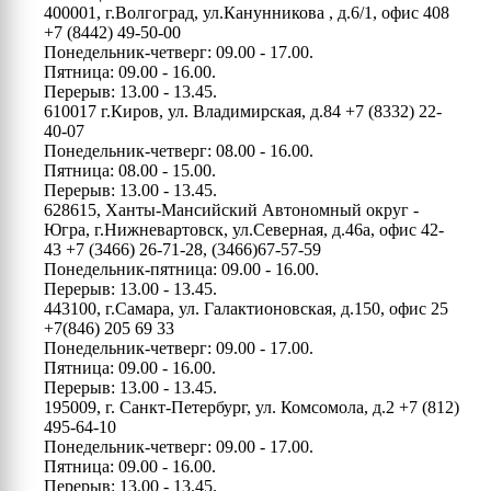
400001, г.Волгоград, ул.Канунникова , д.6/1, офис 408
+7 (8442) 49-50-00
Понедельник-четверг: 09.00 - 17.00.
Пятница: 09.00 - 16.00.
Перерыв: 13.00 - 13.45.
610017 г.Киров, ул. Владимирская, д.84
+7 (8332) 22-
40-07
Понедельник-четверг: 08.00 - 16.00.
Пятница: 08.00 - 15.00.
Перерыв: 13.00 - 13.45.
628615, Ханты-Мансийский Автономный округ -
Югра, г.Нижневартовск, ул.Северная, д.46а, офис 42-
43
+7 (3466) 26-71-28, (3466)67-57-59
Понедельник-пятница: 09.00 - 16.00.
Перерыв: 13.00 - 13.45.
443100, г.Самара, ул. Галактионовская, д.150, офис 25
+7(846) 205 69 33
Понедельник-четверг: 09.00 - 17.00.
Пятница: 09.00 - 16.00.
Перерыв: 13.00 - 13.45.
195009, г. Санкт-Петербург, ул. Комсомола, д.2
+7 (812)
495-64-10
Понедельник-четверг: 09.00 - 17.00.
Пятница: 09.00 - 16.00.
Перерыв: 13.00 - 13.45.