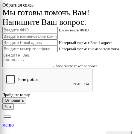
Обратная связь
Мы готовы помочь Вам!
Напишите Ваш вопрос.
Вы не ввели ФИО
Неверный формат Email-адреса.
Неверный формат номера телефона
Заполните текст вопроса
Пройдите капчу
Отправить
Чат
меню