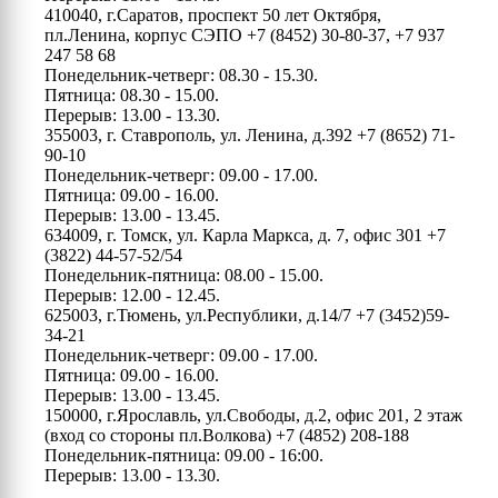
410040, г.Саратов, проспект 50 лет Октября,
пл.Ленина, корпус СЭПО
+7 (8452) 30-80-37, +7 937
247 58 68
Понедельник-четверг: 08.30 - 15.30.
Пятница: 08.30 - 15.00.
Перерыв: 13.00 - 13.30.
355003, г. Ставрополь, ул. Ленина, д.392
+7 (8652) 71-
90-10
Понедельник-четверг: 09.00 - 17.00.
Пятница: 09.00 - 16.00.
Перерыв: 13.00 - 13.45.
634009, г. Томск, ул. Карла Маркса, д. 7, офис 301
+7
(3822) 44-57-52/54
Понедельник-пятница: 08.00 - 15.00.
Перерыв: 12.00 - 12.45.
625003, г.Тюмень, ул.Республики, д.14/7
+7 (3452)59-
34-21
Понедельник-четверг: 09.00 - 17.00.
Пятница: 09.00 - 16.00.
Перерыв: 13.00 - 13.45.
150000, г.Ярославль, ул.Свободы, д.2, офис 201, 2 этаж
(вход со стороны пл.Волкова)
+7 (4852) 208-188
Понедельник-пятница: 09.00 - 16:00.
Перерыв: 13.00 - 13.30.