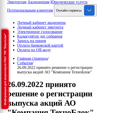
Эмитентам
Акционерам
Юридические услуги
Потенциальным клиентам
Онлайн-сервисы
Личный кабинет акционера
Личный кабинет эмитента
Электронное голосование
Информация для акционеров ПАО "ЛК "Европлан"
Калькулятор дат собрания
Запись на прием
Оплата банковской картой
Оплата по QR-коду
Главная страница
/
События
/
26.09.2022 принято решение о регистрации
выпуска акций АО "Компания ТехноБлок"
26.09.2022 принято
решение о регистрации
выпуска акций АО
"Компания ТехноБлок"