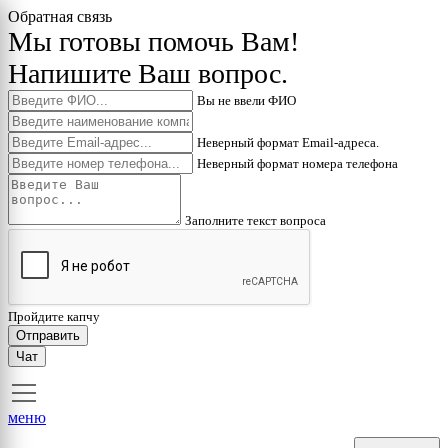
Обратная связь
Мы готовы помочь Вам!
Напишите Ваш вопрос.
Вы не ввели ФИО
Неверный формат Email-адреса.
Неверный формат номера телефона
Заполните текст вопроса
Пройдите капчу
Отправить
Чат
меню