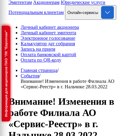
Эмитентам
Акционерам
Юридические услуги
Потенциальным клиентам
Онлайн-сервисы
Личный кабинет акционера
Личный кабинет эмитента
Информация для акционеров ПАО "ЛК "Европлан"
Электронное голосование
Калькулятор дат собрания
Запись на прием
Оплата банковской картой
Оплата по QR-коду
Главная страница
/
События
/
Внимание! Изменения в работе Филиала АО
«Сервис-Реестр» в г. Нальчике 28.03.2022
Внимание! Изменения в
работе Филиала АО
«Сервис-Реестр» в г.
Нальчике 28.03.2022