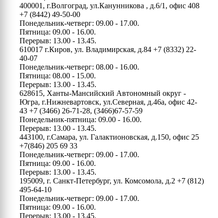
400001, г.Волгоград, ул.Канунникова , д.6/1, офис 408
+7 (8442) 49-50-00
Понедельник-четверг: 09.00 - 17.00.
Пятница: 09.00 - 16.00.
Перерыв: 13.00 - 13.45.
610017 г.Киров, ул. Владимирская, д.84
+7 (8332) 22-
40-07
Понедельник-четверг: 08.00 - 16.00.
Пятница: 08.00 - 15.00.
Перерыв: 13.00 - 13.45.
628615, Ханты-Мансийский Автономный округ -
Югра, г.Нижневартовск, ул.Северная, д.46а, офис 42-
43
+7 (3466) 26-71-28, (3466)67-57-59
Понедельник-пятница: 09.00 - 16.00.
Перерыв: 13.00 - 13.45.
443100, г.Самара, ул. Галактионовская, д.150, офис 25
+7(846) 205 69 33
Понедельник-четверг: 09.00 - 17.00.
Пятница: 09.00 - 16.00.
Перерыв: 13.00 - 13.45.
195009, г. Санкт-Петербург, ул. Комсомола, д.2
+7 (812)
495-64-10
Понедельник-четверг: 09.00 - 17.00.
Пятница: 09.00 - 16.00.
Перерыв: 13.00 - 13.45.