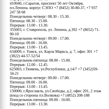
410040, г.Саратов, проспект 50 лет Октября,
пл.Ленина, корпус СЭПО
+7 (8452) 30-80-37, +7 937
247 58 68
Понедельник-четверг: 08.30 - 15.30.
Пятница: 08.30 - 15.00.
Перерыв: 13.00 - 13.30.
355003, г. Ставрополь, ул. Ленина, д.392
+7 (8652) 71-
90-10
Понедельник-четверг: 09.00 - 17.00.
Пятница: 09.00 - 16.00.
Перерыв: 13.00 - 13.45.
634009, г. Томск, ул. Карла Маркса, д. 7, офис 301
+7
(3822) 44-57-52/54
Понедельник-пятница: 08.00 - 15.00.
Перерыв: 12.00 - 12.45.
625003, г.Тюмень, ул.Республики, д.14/7
+7 (3452)59-
34-21
Понедельник-четверг: 09.00 - 17.00.
Пятница: 09.00 - 16.00.
Перерыв: 13.00 - 13.45.
150000, г.Ярославль, ул.Свободы, д.2, офис 201, 2 этаж
(вход со стороны пл.Волкова)
+7 (4852) 208-188
Понедельник-пятница: 09.00 - 16:00.
Перерыв: 13.00 - 13.30.