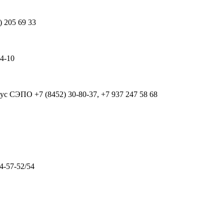
) 205 69 33
64-10
рпус СЭПО
+7 (8452) 30-80-37, +7 937 247 58 68
4-57-52/54