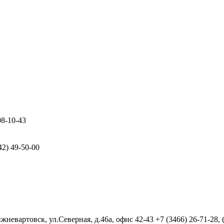
08-10-43
42) 49-50-00
евартовск, ул.Северная, д.46а, офис 42-43
+7 (3466) 26-71-28,