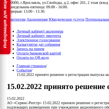
150000, г.Ярославль, ул.Свободы, д.2, офис 201, 2 этаж (вхо
Понедельник-пятница: 09.00 - 16:00.
Перерыв: 13.00 - 13.30.
Эмитентам
Акционерам
Юридические услуги
Потенциальн
Личный кабинет акционера
Личный кабинет эмитента
Электронное голосование
Калькулятор дат собрания
Запись на прием
Оплата банковской картой
Оплата по QR-коду
Главная страница
/
События
/
15.02.2022 принято решение о регистрации выпуска 
15.02.2022 принято решение
15.02.2022
АО «Сервис-Реестр» 15.02.2022 приняло решение о регистр
подлежащих размещению при учреждении акционерного общ