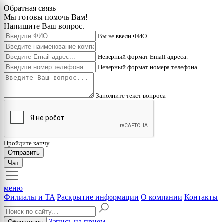
Обратная связь
Мы готовы помочь Вам!
Напишите Ваш вопрос.
Вы не ввели ФИО
Неверный формат Email-адреса.
Неверный формат номера телефона
Заполните текст вопроса
Пройдите капчу
Отправить
Чат
меню
Филиалы и ТА
Раскрытие информации
О компании
Контакты
Запись на прием
Обращения