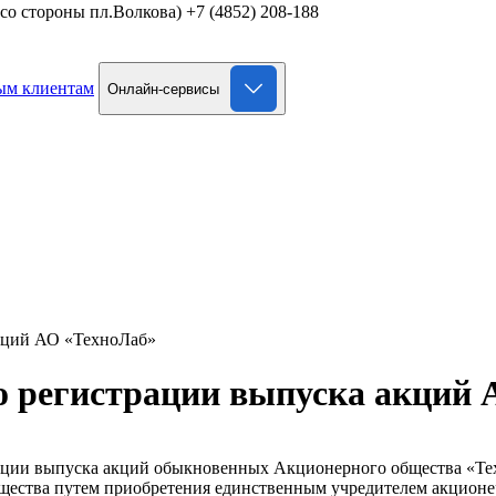
д со стороны пл.Волкова)
+7 (4852) 208-188
ым клиентам
Онлайн-сервисы
акций АО «ТехноЛаб»
 о регистрации выпуска акций
ации выпуска акций обыкновенных Акционерного общества «Техн
ества путем приобретения единственным учредителем акционе