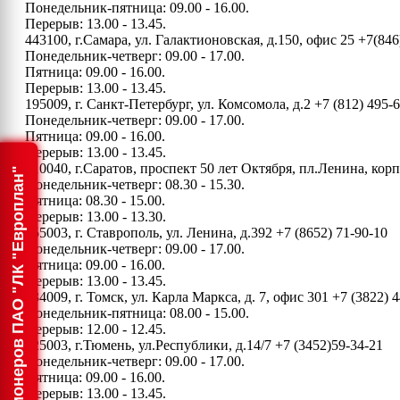
Понедельник-пятница: 09.00 - 16.00.
Перерыв: 13.00 - 13.45.
443100, г.Самара, ул. Галактионовская, д.150, офис 25
+7(846
Понедельник-четверг: 09.00 - 17.00.
Пятница: 09.00 - 16.00.
Перерыв: 13.00 - 13.45.
195009, г. Санкт-Петербург, ул. Комсомола, д.2
+7 (812) 495-
Понедельник-четверг: 09.00 - 17.00.
Пятница: 09.00 - 16.00.
Перерыв: 13.00 - 13.45.
410040, г.Саратов, проспект 50 лет Октября, пл.Ленина, ко
Информация для акционеров ПАО "ЛК "Европлан"
Понедельник-четверг: 08.30 - 15.30.
Пятница: 08.30 - 15.00.
Перерыв: 13.00 - 13.30.
355003, г. Ставрополь, ул. Ленина, д.392
+7 (8652) 71-90-10
Понедельник-четверг: 09.00 - 17.00.
Пятница: 09.00 - 16.00.
Перерыв: 13.00 - 13.45.
634009, г. Томск, ул. Карла Маркса, д. 7, офис 301
+7 (3822) 4
Понедельник-пятница: 08.00 - 15.00.
Перерыв: 12.00 - 12.45.
625003, г.Тюмень, ул.Республики, д.14/7
+7 (3452)59-34-21
Понедельник-четверг: 09.00 - 17.00.
Пятница: 09.00 - 16.00.
Перерыв: 13.00 - 13.45.