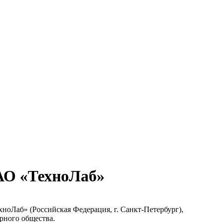
 АО «ТехноЛаб»
оЛаб» (Российская Федерация, г. Санкт-Петербург),
рного общества.