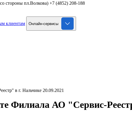
д со стороны пл.Волкова)
+7 (4852) 208-188
ым клиентам
Онлайн-сервисы
естр" в г. Нальчике 20.09.2021
те Филиала АО "Сервис-Реестр"