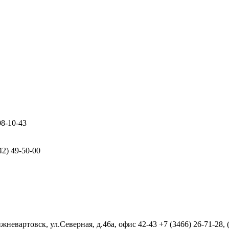
08-10-43
42) 49-50-00
евартовск, ул.Северная, д.46а, офис 42-43
+7 (3466) 26-71-28,