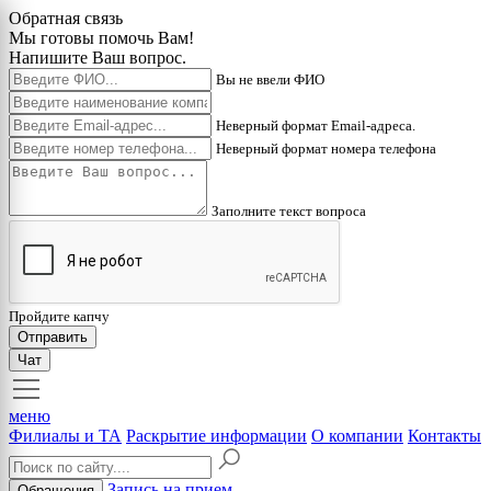
Обратная связь
Мы готовы помочь Вам!
Напишите Ваш вопрос.
Вы не ввели ФИО
Неверный формат Email-адреса.
Неверный формат номера телефона
Заполните текст вопроса
Пройдите капчу
Отправить
Чат
меню
Филиалы и ТА
Раскрытие информации
О компании
Контакты
Запись на прием
Обращения