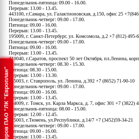
Понедельник-пятница: 09.00 - 16.00.
Перерыв: 13.00 - 13.45.
443100, г.Самара, ул. Галактионовская, д.150, офис 25
+7(846
Понедельник-четверг: 09.00 - 17.00.
Пятница: 09.00 - 16.00.
Перерыв: 13.00 - 13.45.
195009, г. Санкт-Петербург, ул. Комсомола, д.2
+7 (812) 495-
Понедельник-четверг: 09.00 - 17.00.
Пятница: 09.00 - 16.00.
Перерыв: 13.00 - 13.45.
410040, г.Саратов, проспект 50 лет Октября, пл.Ленина, ко
Понедельник-четверг: 08.30 - 15.30.
Информация для акционеров ПАО "ЛК "Европлан"
Пятница: 08.30 - 15.00.
Перерыв: 13.00 - 13.30.
355003, г. Ставрополь, ул. Ленина, д.392
+7 (8652) 71-90-10
Понедельник-четверг: 09.00 - 17.00.
Пятница: 09.00 - 16.00.
Перерыв: 13.00 - 13.45.
634009, г. Томск, ул. Карла Маркса, д. 7, офис 301
+7 (3822) 4
Понедельник-пятница: 08.00 - 15.00.
Перерыв: 12.00 - 12.45.
625003, г.Тюмень, ул.Республики, д.14/7
+7 (3452)59-34-21
Понедельник-четверг: 09.00 - 17.00.
Пятница: 09.00 - 16.00.
Перерыв: 13.00 - 13.45.