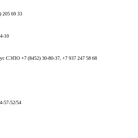
) 205 69 33
64-10
рпус СЭПО
+7 (8452) 30-80-37, +7 937 247 58 68
4-57-52/54