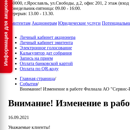
150000, г.Ярославль, ул.Свободы, д.2, офис 201, 2 этаж (вхо
Понедельник-пятница: 09.00 - 16:00.
Перерыв: 13.00 - 13.30.
Эмитентам
Акционерам
Юридические услуги
Потенциальн
Личный кабинет акционера
Личный кабинет эмитента
Электронное голосование
Калькулятор дат собрания
Запись на прием
Оплата банковской картой
Оплата по QR-коду
Главная страница
/
События
/
Внимание! Изменение в работе Филиала АО "Сервис-Ре
Внимание! Изменение в рабо
16.09.2021
Уважаемые клиенты!