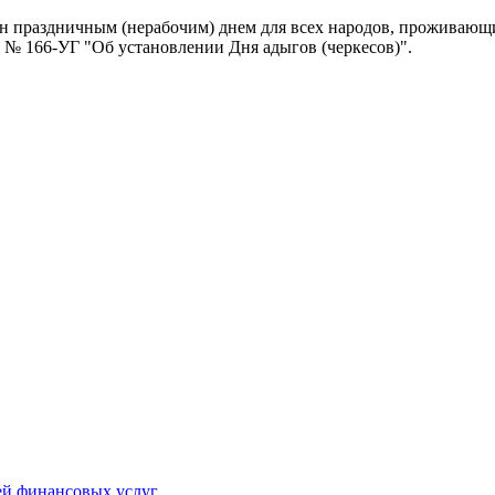
н праздничным (нерабочим) днем для всех народов, проживающи
 № 166-УГ "Об установлении Дня адыгов (черкесов)".
ей финансовых услуг