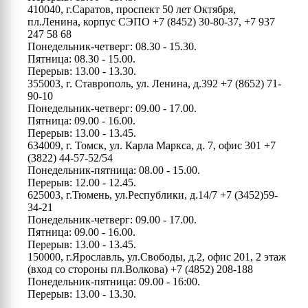
410040, г.Саратов, проспект 50 лет Октября,
пл.Ленина, корпус СЭПО
+7 (8452) 30-80-37, +7 937
247 58 68
Понедельник-четверг: 08.30 - 15.30.
Пятница: 08.30 - 15.00.
Перерыв: 13.00 - 13.30.
355003, г. Ставрополь, ул. Ленина, д.392
+7 (8652) 71-
90-10
Понедельник-четверг: 09.00 - 17.00.
Пятница: 09.00 - 16.00.
Перерыв: 13.00 - 13.45.
634009, г. Томск, ул. Карла Маркса, д. 7, офис 301
+7
(3822) 44-57-52/54
Понедельник-пятница: 08.00 - 15.00.
Перерыв: 12.00 - 12.45.
625003, г.Тюмень, ул.Республики, д.14/7
+7 (3452)59-
34-21
Понедельник-четверг: 09.00 - 17.00.
Пятница: 09.00 - 16.00.
Перерыв: 13.00 - 13.45.
150000, г.Ярославль, ул.Свободы, д.2, офис 201, 2 этаж
(вход со стороны пл.Волкова)
+7 (4852) 208-188
Понедельник-пятница: 09.00 - 16:00.
Перерыв: 13.00 - 13.30.