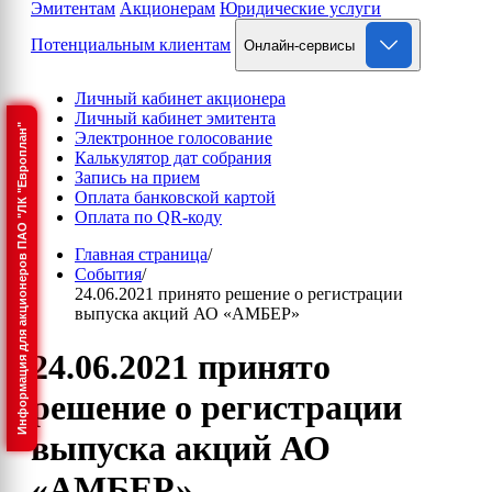
Эмитентам
Акционерам
Юридические услуги
Потенциальным клиентам
Онлайн-сервисы
Личный кабинет акционера
Личный кабинет эмитента
Информация для акционеров ПАО "ЛК "Европлан"
Электронное голосование
Калькулятор дат собрания
Запись на прием
Оплата банковской картой
Оплата по QR-коду
Главная страница
/
События
/
24.06.2021 принято решение о регистрации
выпуска акций АО «АМБЕР»
24.06.2021 принято
решение о регистрации
выпуска акций АО
«АМБЕР»