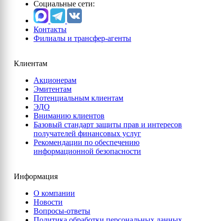
Социальные сети:
Контакты
Филиалы и трансфер-агенты
Клиентам
Акционерам
Эмитентам
Потенциальным клиентам
ЭДО
Вниманию клиентов
Базовый стандарт защиты прав и интересов
получателей финансовых услуг
Рекомендации по обеспечению
информационной безопасности
Информация
О компании
Новости
Вопросы-ответы
Политика обработки персональных данных