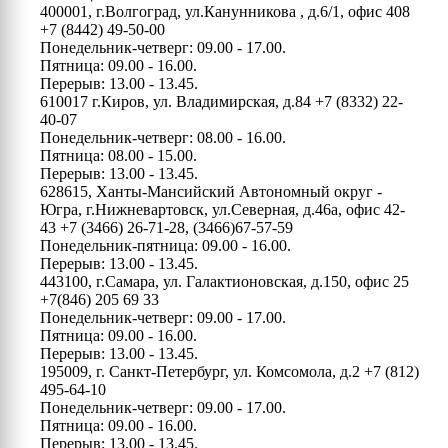
400001, г.Волгоград, ул.Канунникова , д.6/1, офис 408
+7 (8442) 49-50-00
Понедельник-четверг: 09.00 - 17.00.
Пятница: 09.00 - 16.00.
Перерыв: 13.00 - 13.45.
610017 г.Киров, ул. Владимирская, д.84
+7 (8332) 22-
40-07
Понедельник-четверг: 08.00 - 16.00.
Пятница: 08.00 - 15.00.
Перерыв: 13.00 - 13.45.
628615, Ханты-Мансийский Автономный округ -
Югра, г.Нижневартовск, ул.Северная, д.46а, офис 42-
43
+7 (3466) 26-71-28, (3466)67-57-59
Понедельник-пятница: 09.00 - 16.00.
Перерыв: 13.00 - 13.45.
443100, г.Самара, ул. Галактионовская, д.150, офис 25
+7(846) 205 69 33
Понедельник-четверг: 09.00 - 17.00.
Пятница: 09.00 - 16.00.
Перерыв: 13.00 - 13.45.
195009, г. Санкт-Петербург, ул. Комсомола, д.2
+7 (812)
495-64-10
Понедельник-четверг: 09.00 - 17.00.
Пятница: 09.00 - 16.00.
Перерыв: 13.00 - 13.45.