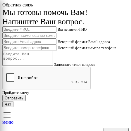
Обратная связь
Мы готовы помочь Вам!
Напишите Ваш вопрос.
Вы не ввели ФИО
Неверный формат Email-адреса.
Неверный формат номера телефона
Заполните текст вопроса
Пройдите капчу
Отправить
Чат
меню